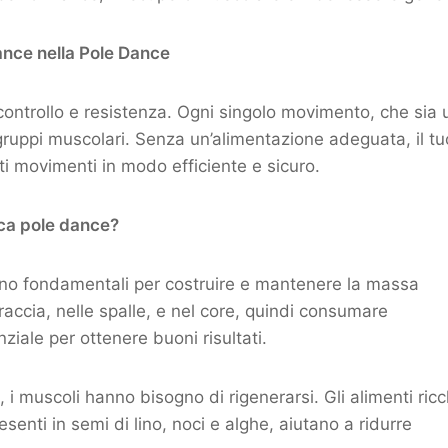
ance nella Pole Dance
controllo e resistenza. Ogni singolo movimento, che sia 
gruppi muscolari. Senza un’alimentazione adeguata, il tu
i movimenti in modo efficiente e sicuro.
ica pole dance?
sono fondamentali per costruire e mantenere la massa
accia, nelle spalle, e nel core, quindi consumare
iale per ottenere buoni risultati.
 muscoli hanno bisogno di rigenerarsi. Gli alimenti ricc
senti in semi di lino, noci e alghe, aiutano a ridurre