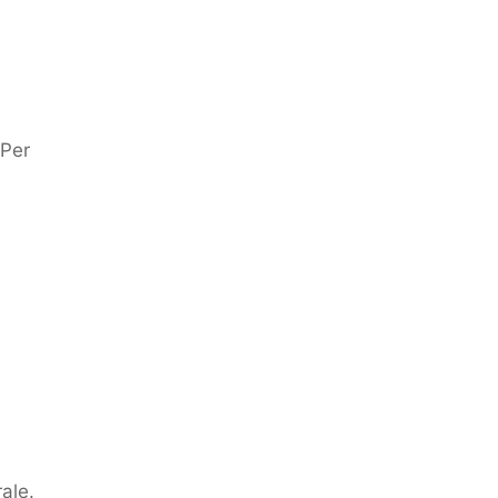
 Per
ale.