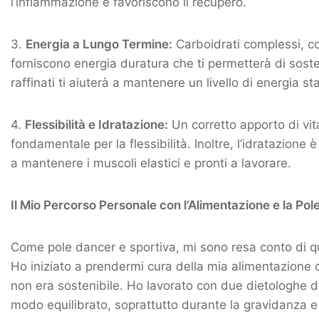
l’infiammazione e favoriscono il recupero.
3.
Energia a Lungo Termine:
Carboidrati complessi, com
forniscono energia duratura che ti permetterà di sost
raffinati ti aiuterà a mantenere un livello di energia st
4.
Flessibilità e Idratazione:
Un corretto apporto di vit
fondamentale per la flessibilità. Inoltre, l’idratazion
a mantenere i muscoli elastici e pronti a lavorare.
Il Mio Percorso Personale con l’Alimentazione e la Po
Come pole dancer e sportiva, mi sono resa conto di qu
Ho iniziato a prendermi cura della mia alimentazione c
non era sostenibile. Ho lavorato con due dietologhe div
modo equilibrato, soprattutto durante la gravidanza e 