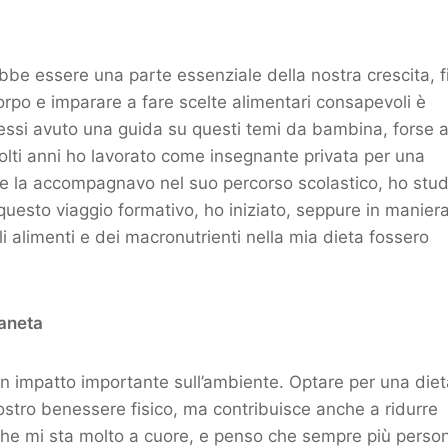
e essere una parte essenziale della nostra crescita, f
corpo e imparare a fare scelte alimentari consapevoli è
essi avuto una guida su questi temi da bambina, forse a
molti anni ho lavorato come insegnante privata per una
re la accompagnavo nel suo percorso scolastico, ho stud
 questo viaggio formativo, ho iniziato, seppure in manier
i alimenti e dei macronutrienti nella mia dieta fossero
ianeta
un impatto importante sull’ambiente. Optare per una diet
ostro benessere fisico, ma contribuisce anche a ridurre
che mi sta molto a cuore, e penso che sempre più perso