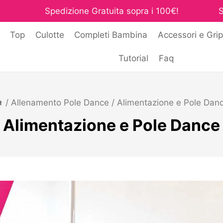
Spedizione Gratuita sopra i 100€!
S
i
Top
Culotte
Completi Bambina
Accessori e Grip
Tutorial
Faq
/
Allenamento Pole Dance
/
Alimentazione e Pole Dan
Alimentazione e Pole Dance