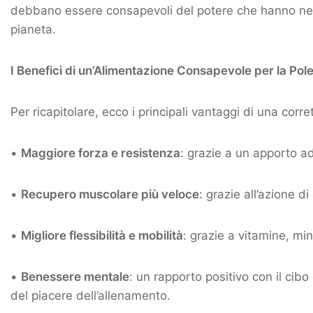
debbano essere consapevoli del potere che hanno nelle
pianeta.
I Benefici di un’Alimentazione Consapevole per la Pol
Per ricapitolare, ecco i principali vantaggi di una corr
•
Maggiore forza e resistenza
: grazie a un apporto a
•
Recupero muscolare più veloce
: grazie all’azione d
•
Migliore flessibilità e mobilità
: grazie a vitamine, min
•
Benessere mentale
: un rapporto positivo con il cib
del piacere dell’allenamento.