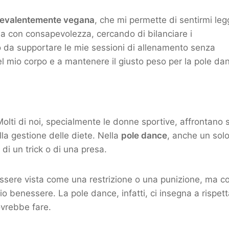
revalentemente vegana
, che mi permette di sentirmi le
ma con consapevolezza, cercando di bilanciare i
do da supportare le mie sessioni di allenamento senza
l mio corpo e a mantenere il giusto peso per la pole da
Molti di noi, specialmente le donne sportive, affrontano 
lla gestione delle diete. Nella
pole dance
, anche un sol
 di un trick o di una presa.
essere vista come una restrizione o una punizione, ma 
io benessere. La pole dance, infatti, ci insegna a rispet
ovrebbe fare.