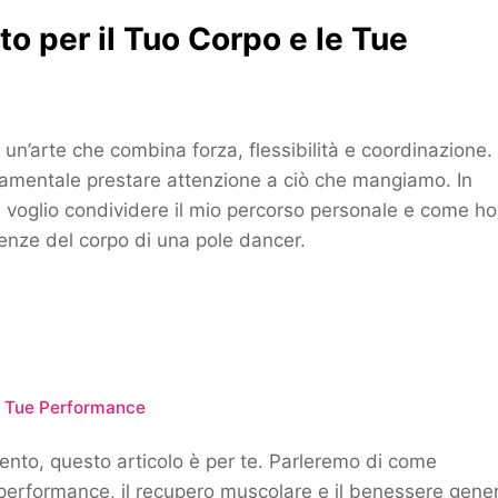
to per il Tuo Corpo e le Tue
un’arte che combina forza, flessibilità e coordinazione.
ndamentale prestare attenzione a ciò che mangiamo. In
, voglio condividere il mio percorso personale e come ho
genze del corpo di una pole dancer.
le Tue Performance
mento, questo articolo è per te. Parleremo di come
 performance, il recupero muscolare e il benessere gener