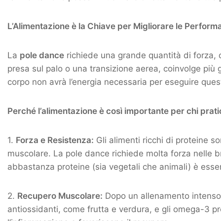
L’Alimentazione è la Chiave per Migliorare le Perform
La
pole dance
richiede una grande quantità di forza, 
presa sul palo o una transizione aerea, coinvolge più 
corpo non avrà l’energia necessaria per eseguire quest
Perché l’alimentazione è così importante per chi prat
1.
Forza e Resistenza:
Gli alimenti ricchi di proteine 
muscolare. La pole dance richiede molta forza nelle br
abbastanza proteine (sia vegetali che animali) è essenz
2.
Recupero Muscolare:
Dopo un allenamento intenso, i
antiossidanti, come frutta e verdura, e gli omega-3 pre