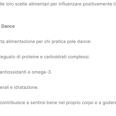
 loro scelte alimentari per influenzare positivamente il
e Dance
etta alimentazione per chi pratica pole dance:
deguato di proteine e carboidrati complessi.
i antiossidanti e omega-3.
erali e idratazione.
o contribuisce a sentirsi bene nel proprio corpo e a goder