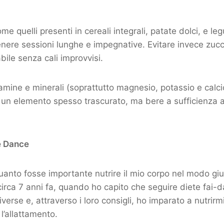
e quelli presenti in cereali integrali, patate dolci, e le
enere sessioni lunghe e impegnative. Evitare invece zucc
abile senza cali improvvisi.
amine e minerali (soprattutto magnesio, potassio e calci
e è un elemento spesso trascurato, ma bere a sufficienza 
le Dance
anto fosse importante nutrire il mio corpo nel modo giu
irca 7 anni fa, quando ho capito che seguire diete fai-d
erse e, attraverso i loro consigli, ho imparato a nutrirmi
l’allattamento.