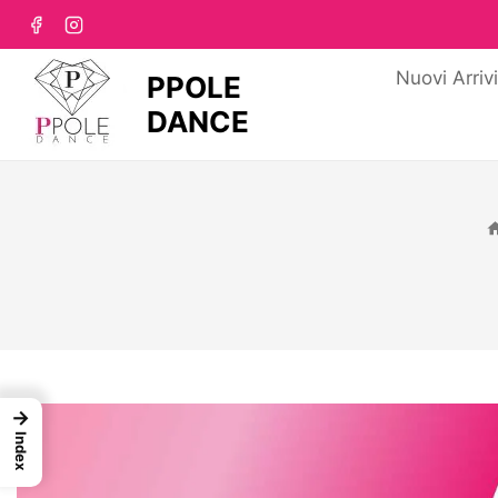
Nuovi Arriv
PPOLE
DANCE
→
Index