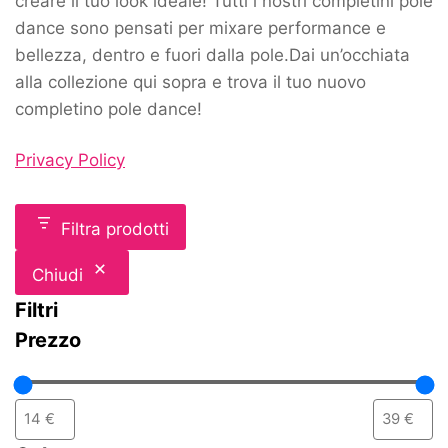
creare il tuo look ideale! Tutti i nostri completini pole
dance sono pensati per mixare performance e
bellezza, dentro e fuori dalla pole.Dai un’occhiata
alla collezione qui sopra e trova il tuo nuovo
completino pole dance!
Privacy Policy
Filtra prodotti
Chiudi
Filtri
Prezzo