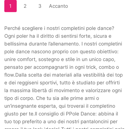
1
2
3
Accanto
Perché scegliere i nostri completini pole dance?
Ogni poler ha il diritto di sentirsi forte, sicura e
bellissima durante l’allenamento. I nostri completini
pole dance nascono proprio con questo obiettivo:
unire comfort, sostegno e stile in un unico capo,
pensato per accompagnarti in ogni trick, combo o
flow.Dalla scelta dei materiali alla vestibilità dei top
e dei reggiseni sportivi, tutto è studiato per offrirti
la massima libertà di movimento e valorizzare ogni
tipo di corpo. Che tu sia alle prime armi o
un’insegnante esperta, qui troverai il completino
giusto per te.Il consiglio di PPole Dance: abbina il
tuo top preferito a uno dei nostri pantaloncini per