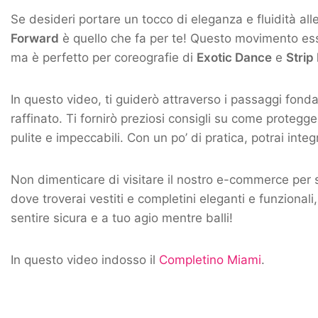
Se desideri portare un tocco di eleganza e fluidità all
Forward
è quello che fa per te! Questo movimento esse
ma è perfetto per coreografie di
Exotic Dance
e
Strip 
In questo video, ti guiderò attraverso i passaggi fond
raffinato. Ti fornirò preziosi consigli su come proteg
pulite e impeccabili. Con un po’ di pratica, potrai int
Non dimenticare di visitare il nostro e-commerce per s
dove troverai vestiti e completini eleganti e funzionali, 
sentire sicura e a tuo agio mentre balli!
In questo video indosso il
Completino Miami
.