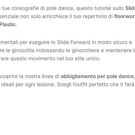
e tue coreografie di pole dance, questo tutorial sullo
Slid
nziale non solo arricchisce il tuo repertorio di
floorwo
Plastic
.
amentali per eseguire lo Slide Forward in modo sicuro e
gere le ginocchia indossando le ginocchiere e mantenere 
egrare questo movimento nel tuo stile unico.
coprire la nostra linea di
abbigliamento per pole dance
ideali per ogni lezione. Scegli l’outfit perfetto che ti farà