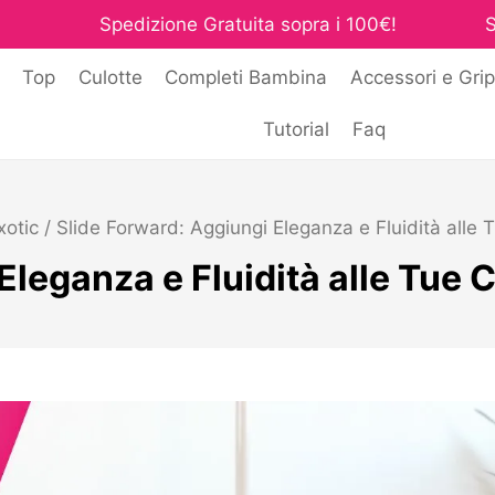
Spedizione Gratuita sopra i 100€!
S
i
Top
Culotte
Completi Bambina
Accessori e Grip
Tutorial
Faq
xotic
/
Slide Forward: Aggiungi Eleganza e Fluidità alle 
Eleganza e Fluidità alle Tue 