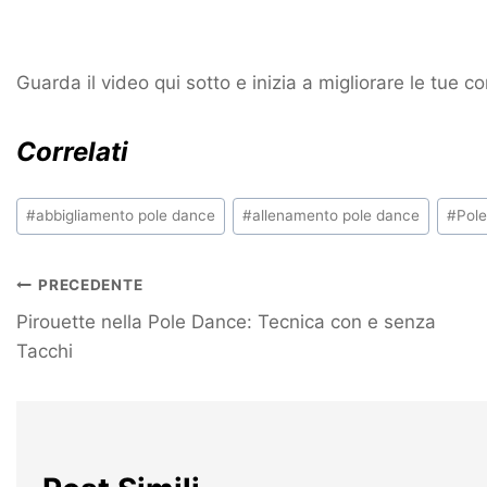
Guarda il video qui sotto e inizia a migliorare le tue c
Correlati
#
abbigliamento pole dance
#
allenamento pole dance
#
Pol
PRECEDENTE
Pirouette nella Pole Dance: Tecnica con e senza
Tacchi