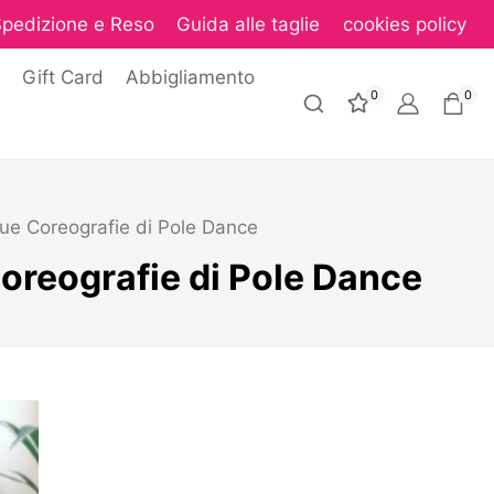
pedizione e Reso
Guida alle taglie
cookies policy
Gift Card
Abbigliamento
0
0
Tue Coreografie di Pole Dance
Coreografie di Pole Dance