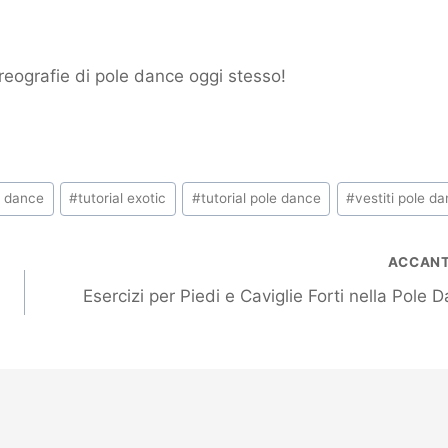
oreografie di pole dance oggi stesso!
e dance
#
tutorial exotic
#
tutorial pole dance
#
vestiti pole d
ACCAN
Esercizi per Piedi e Caviglie Forti nella Pole 