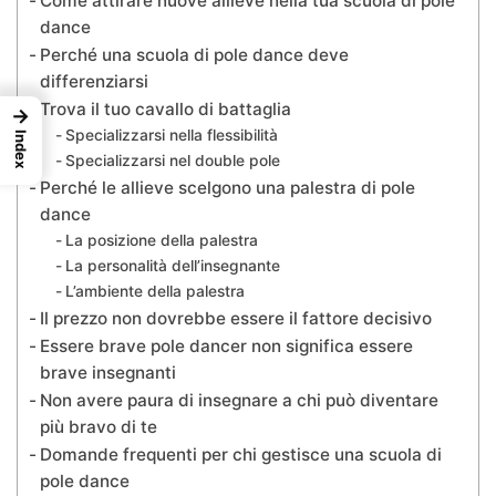
Come attirare nuove allieve nella tua scuola di pole
dance
Perché una scuola di pole dance deve
differenziarsi
Trova il tuo cavallo di battaglia
→
Specializzarsi nella flessibilità
Index
Specializzarsi nel double pole
Perché le allieve scelgono una palestra di pole
dance
La posizione della palestra
La personalità dell’insegnante
L’ambiente della palestra
Il prezzo non dovrebbe essere il fattore decisivo
Essere brave pole dancer non significa essere
brave insegnanti
Non avere paura di insegnare a chi può diventare
più bravo di te
Domande frequenti per chi gestisce una scuola di
pole dance