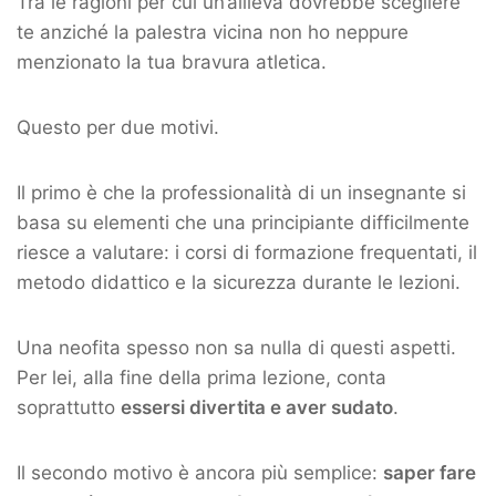
Tra le ragioni per cui un’allieva dovrebbe scegliere
te anziché la palestra vicina non ho neppure
menzionato la tua bravura atletica.
Questo per due motivi.
Il primo è che la professionalità di un insegnante si
basa su elementi che una principiante difficilmente
riesce a valutare: i corsi di formazione frequentati, il
metodo didattico e la sicurezza durante le lezioni.
Una neofita spesso non sa nulla di questi aspetti.
Per lei, alla fine della prima lezione, conta
soprattutto
essersi divertita e aver sudato
.
Il secondo motivo è ancora più semplice:
saper fare