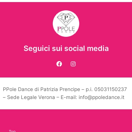
Seguici sui social media
PPole Dance di Patrizia Prencipe – p.i. 05031150237
– Sede Legale Verona – E-mail: info@ppoledance.it
Negozio
Top