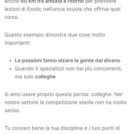
anche
60 km tra andata e ritorno
per prendere
lezioni di Exotic nell’unica scuola che offriva quel
corso.
Questo esempio dimostra due cose molto
importanti:
Le passioni fanno alzare la gente dal divano
Quando ti specializzi non hai più concorrenti,
ma solo
colleghe
Io amo usare proprio questa parola:
colleghe
. Nel
nostro settore la competizione sterile non ha molto
senso.
Tu conosci bene la tua disciplina e i tuoi punti di