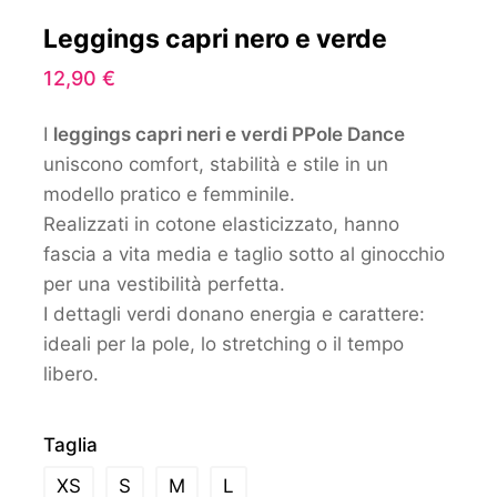
Leggings capri nero e verde
12,90
€
I
leggings capri neri e verdi PPole Dance
uniscono comfort, stabilità e stile in un
modello pratico e femminile.
Realizzati in cotone elasticizzato, hanno
fascia a vita media e taglio sotto al ginocchio
per una vestibilità perfetta.
I dettagli verdi donano energia e carattere:
ideali per la pole, lo stretching o il tempo
libero.
Taglia
XS
S
M
L