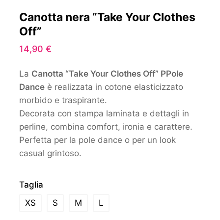
Canotta nera “Take Your Clothes
Off”
14,90
€
La
Canotta “Take Your Clothes Off” PPole
Dance
è realizzata in cotone elasticizzato
morbido e traspirante.
Decorata con stampa laminata e dettagli in
perline, combina comfort, ironia e carattere.
Perfetta per la pole dance o per un look
casual grintoso.
Taglia
XS
S
M
L