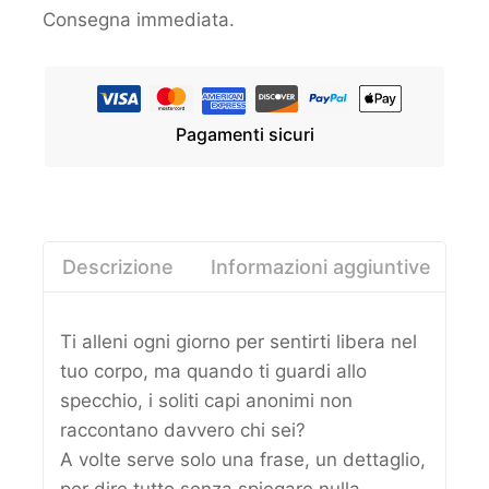
Consegna immediata.
Pagamenti sicuri
Descrizione
Informazioni aggiuntive
Re
Ti alleni ogni giorno per sentirti libera nel
tuo corpo, ma quando ti guardi allo
specchio, i soliti capi anonimi non
raccontano davvero chi sei?
A volte serve solo una frase, un dettaglio,
per dire tutto senza spiegare nulla.