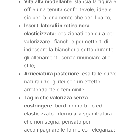
Vita alta modellante
: slancia la figura e
offre una tenuta confortevole, ideale
sia per l’allenamento che per il palco;
Inserti laterali in retina nera
elasticizzata
: posizionati con cura per
valorizzare i fianchi e permetterti di
indossare la biancheria sotto durante
gli allenamenti, senza rinunciare allo
stile;
Arricciatura posteriore
: esalta le curve
naturali dei glutei con un effetto
arrotondante e femminile;
Taglio che valorizza senza
costringere
: bordino morbido ed
elasticizzato intorno alla sgambatura
che non segna, pensato per
accompagnare le forme con eleganza;