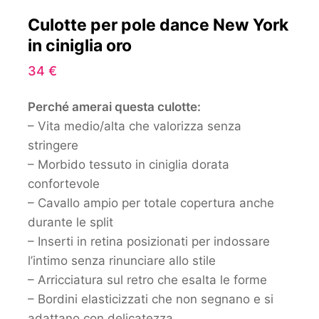
Culotte per pole dance New York
in ciniglia oro
34
€
Perché amerai questa culotte:
– Vita medio/alta che valorizza senza
stringere
– Morbido tessuto in ciniglia dorata
confortevole
– Cavallo ampio per totale copertura anche
durante le split
– Inserti in retina posizionati per indossare
l’intimo senza rinunciare allo stile
– Arricciatura sul retro che esalta le forme
– Bordini elasticizzati che non segnano e si
adattano con delicatezza