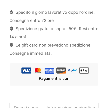
Spedito il giorno lavorativo dopo l'ordine.
Consegna entro 72 ore
Spedizione gratuita sopra i 50€. Resi entro
14 giorni.
Le gift card non prevedono spedizione.
Consegna immediata.
Pagamenti sicuri
Descrizione
Informazioni aggiuntive
Re