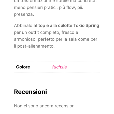
La trasformazione è sottile ma concreta:
meno pensieri pratici, più flow, più
presenza.
Abbinalo al
top e alla culotte Tokio Spring
per un outfit completo, fresco e
armonioso, perfetto per la sala come per
il post-allenamento.
Colore
fuchsia
Recensioni
Non ci sono ancora recensioni.