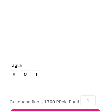
Taglia
S
M
L
Guadagna fino a
1.700
PPole Punti.