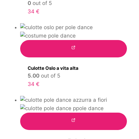
0
out of 5
34
€
Culotte Oslo a vita alta
5.00
out of 5
34
€