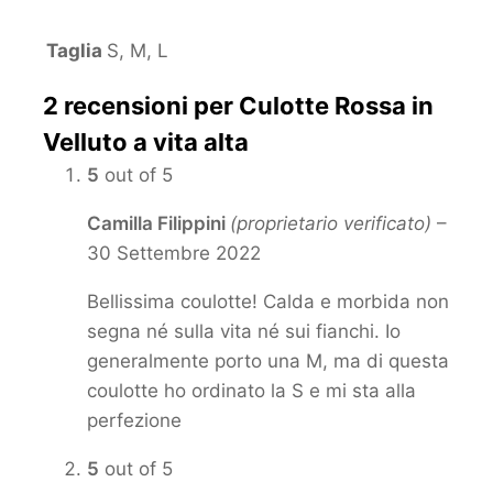
Taglia
S, M, L
2 recensioni per
Culotte Rossa in
Velluto a vita alta
5
out of 5
Camilla Filippini
(proprietario verificato)
–
30 Settembre 2022
Bellissima coulotte! Calda e morbida non
segna né sulla vita né sui fianchi. Io
generalmente porto una M, ma di questa
coulotte ho ordinato la S e mi sta alla
perfezione
5
out of 5