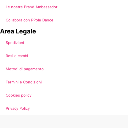
Le nostre Brand Ambassador
Collabora con PPole Dance
Area Legale
Spedizioni
Resi e cambi
Metodi di pagamento
Termini e Condizioni
Cookies policy
Privacy Policy
34
€
Scegli
Guida alle taglie per culotte