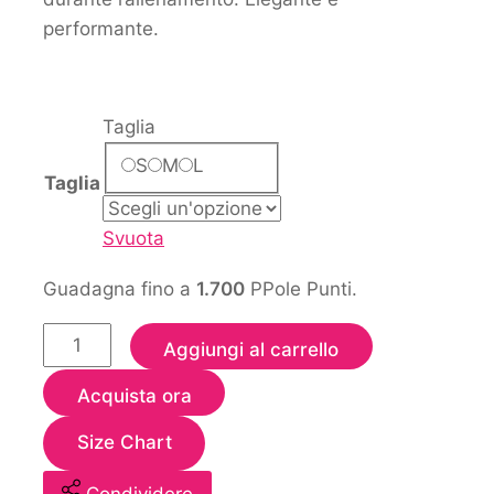
performante.
Taglia
S
M
L
Taglia
Svuota
Guadagna fino a
1.700
PPole Punti.
Aggiungi al carrello
Acquista ora
Size Chart