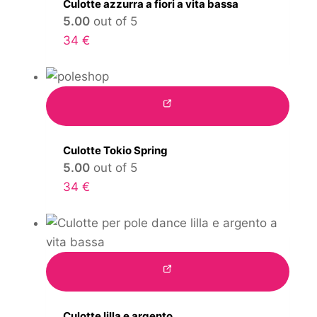
Culotte azzurra a fiori a vita bassa
5.00
out of 5
34
€
Culotte Tokio Spring
5.00
out of 5
34
€
Culotte lilla e argento