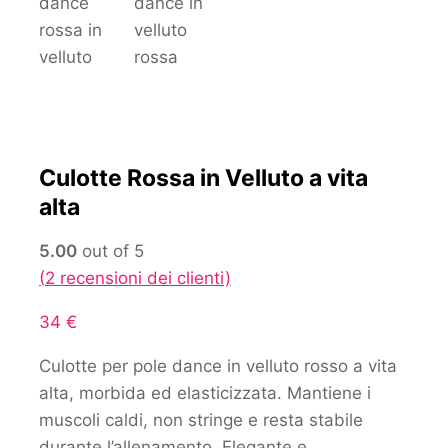
Culotte Rossa in Velluto a vita
alta
5.00
out of 5
(
2
recensioni dei clienti)
34
€
Culotte per pole dance in velluto rosso a vita
alta, morbida ed elasticizzata. Mantiene i
muscoli caldi, non stringe e resta stabile
durante l’allenamento. Elegante e