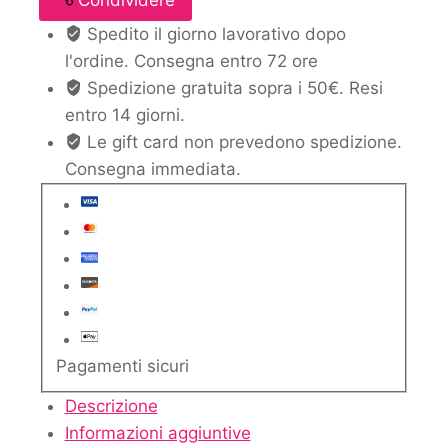
Condividere
Spedito il giorno lavorativo dopo
l'ordine. Consegna entro 72 ore
Spedizione gratuita sopra i 50€. Resi
entro 14 giorni.
Le gift card non prevedono spedizione.
Consegna immediata.
Pagamenti sicuri
Descrizione
Informazioni aggiuntive