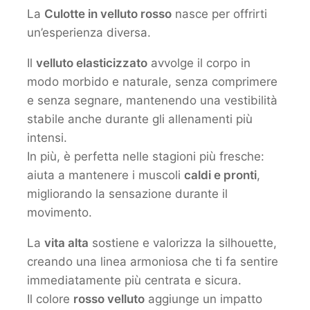
La
Culotte in velluto rosso
nasce per offrirti
un’esperienza diversa.
Il
velluto elasticizzato
avvolge il corpo in
modo morbido e naturale, senza comprimere
e senza segnare, mantenendo una vestibilità
stabile anche durante gli allenamenti più
intensi.
In più, è perfetta nelle stagioni più fresche:
aiuta a mantenere i muscoli
caldi e pronti
,
migliorando la sensazione durante il
movimento.
La
vita alta
sostiene e valorizza la silhouette,
creando una linea armoniosa che ti fa sentire
immediatamente più centrata e sicura.
Il colore
rosso velluto
aggiunge un impatto