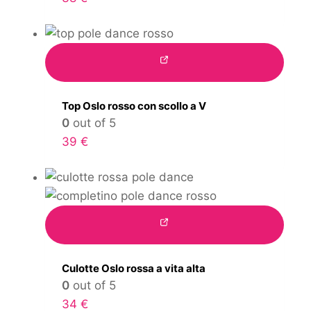
Top Oslo rosso con scollo a V
0
out of 5
39
€
Culotte Oslo rossa a vita alta
0
out of 5
34
€