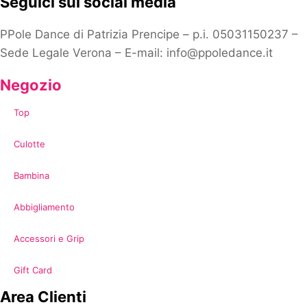
Seguici sui social media
PPole Dance di Patrizia Prencipe – p.i. 05031150237 –
Sede Legale Verona – E-mail: info@ppoledance.it
Negozio
Top
Culotte
Bambina
Abbigliamento
Accessori e Grip
Gift Card
Area Clienti