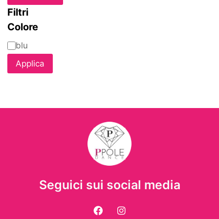
Filtri
Colore
blu
Applica
Seguici sui social media