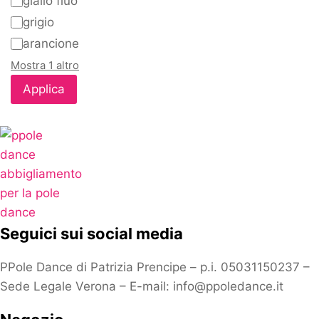
giallo fluo
grigio
arancione
Mostra 1 altro
Applica
Seguici sui social media
PPole Dance di Patrizia Prencipe – p.i. 05031150237 –
Sede Legale Verona – E-mail: info@ppoledance.it