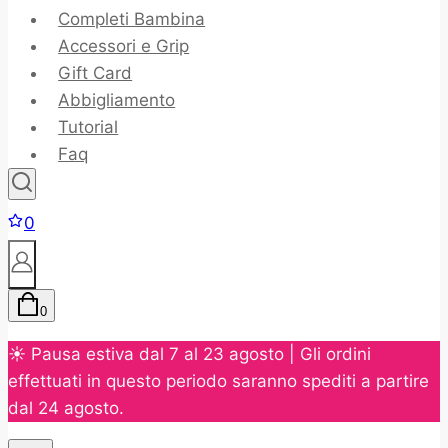
Completi Bambina
Accessori e Grip
Gift Card
Abbigliamento
Tutorial
Faq
0
0
☀️ Pausa estiva dal 7 al 23 agosto | Gli ordini
effettuati in questo periodo saranno spediti a partire
dal 24 agosto.