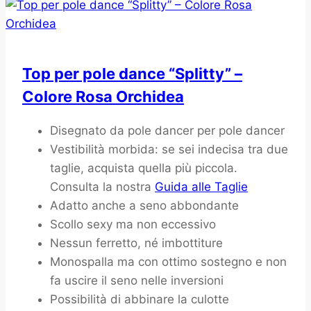
Top per pole dance “Splitty” –
Colore Rosa Orchidea
5
Disegnato da pole dancer per pole dancer
Giugno
Vestibilità morbida: se sei indecisa tra due
2024
taglie, acquista quella più piccola.
3
Aprile
Consulta la nostra
Guida alle Taglie
2026
Adatto anche a seno abbondante
Scollo sexy ma non eccessivo
Nessun ferretto, né imbottiture
Monospalla ma con ottimo sostegno e non
fa uscire il seno nelle inversioni
Possibilità di abbinare la culotte