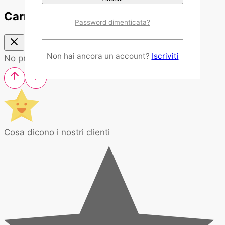
Carrello
Password dimenticata?
Non hai ancora un account?
Iscriviti
No products in the cart.
Cosa dicono i nostri clienti