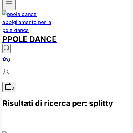
PPOLE DANCE
0
0
Risultati di ricerca per:
splitty