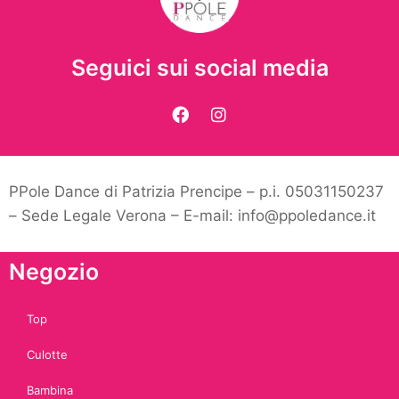
Seguici sui social media
PPole Dance di Patrizia Prencipe – p.i. 05031150237
– Sede Legale Verona – E-mail: info@ppoledance.it
Negozio
Top
Culotte
Bambina