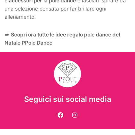
e accessori per la pole dance
e lasciati ispirare da
una selezione pensata per far brillare ogni
allenamento.
➡️
Scopri ora tutte le idee regalo pole dance del
Natale PPole Dance
Seguici sui social media