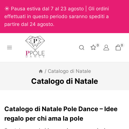
☀️ Pausa estiva dal 7 al 23 agosto | Gli ordini
effettuati in questo periodo saranno spediti a
partire dal 24 agosto.
0
0
/
Catalogo di Natale
Catalogo di Natale
Catalogo di Natale Pole Dance – Idee
regalo per chi ama la pole