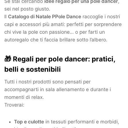
Se stai cercando
idee regalo per una pole dancer
,
sei nel posto giusto.
Il
Catalogo di Natale PPole Dance
raccoglie i nostri
capi e accessori più amati: perfetti per sorprendere
chi vive la pole con passione… o per farti un
autoregalo che ti faccia brillare sotto l’albero.
🎁 Regali per pole dancer: pratici,
belli e sostenibili
Tutti i nostri prodotti sono pensati per
accompagnarti in sala allenamento e durante i
momenti di relax.
Troverai:
Top e culotte
in tessuti performanti e morbidi,