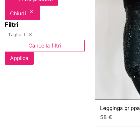
Chiudi
Filtri
Taglia: L
Cancella filtri
Applica
Leggings grippa
58
€