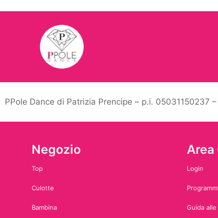
PPole Dance di Patrizia Prencipe – p.i. 05031150237 
Negozio
Area 
Top
Login
Culotte
Programma
Bambina
Guida alle 