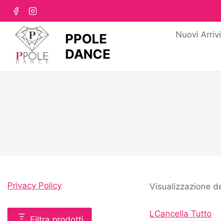
Nuovi Arriv
PPOLE
DANCE
Privacy Policy
Visualizzazione de
L
Cancella Tutto
Filtra prodotti